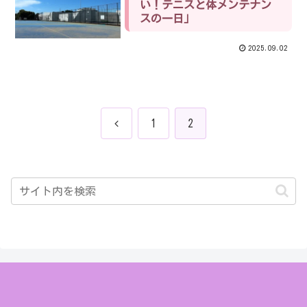
い！テニスと体メンテナン
スの一日」
2025.09.02
前
1
2
へ