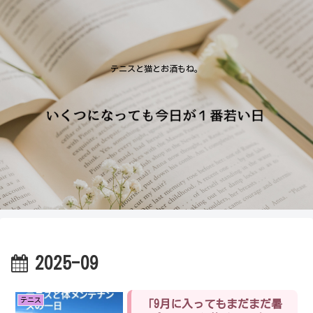
テニスと猫とお酒もね。
2025-09
テニス
「9月に入ってもまだまだ暑