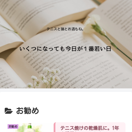
テニスと猫とお酒もね。
お勧め
お勧め
テニス焼けの乾燥肌に。1年