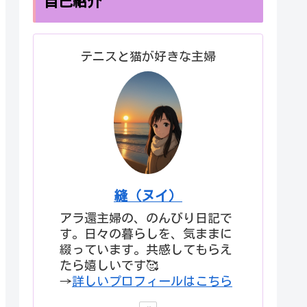
自己紹介
テニスと猫が好きな主婦
縫（ヌイ）
アラ還主婦の、のんびり日記で
す。日々の暮らしを、気ままに
綴っています。共感してもらえ
たら嬉しいです🥰
→
詳しいプロフィールはこちら