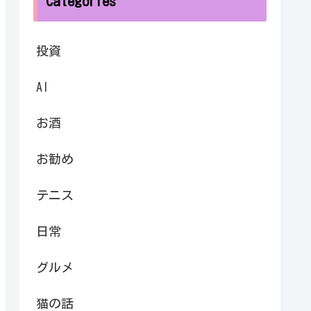
Categories
投資
AI
お酒
お勧め
テニス
日常
グルメ
猫の話