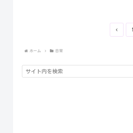
前
へ
ホーム
日常