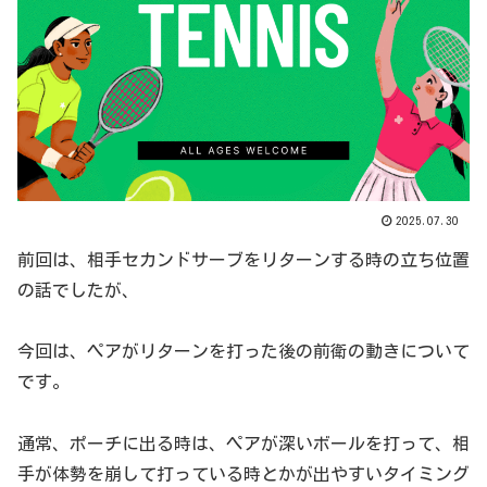
2025.07.30
前回は、相手セカンドサーブをリターンする時の立ち位置
の話でしたが、
今回は、ペアがリターンを打った後の前衛の動きについて
です。
通常、ポーチに出る時は、ペアが深いボールを打って、相
手が体勢を崩して打っている時とかが出やすいタイミング