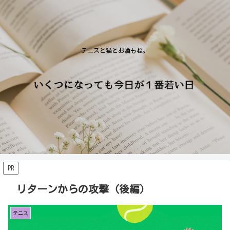
テニスと猫とお酒もね。
PR
リターンからの攻撃（後編）
テニス