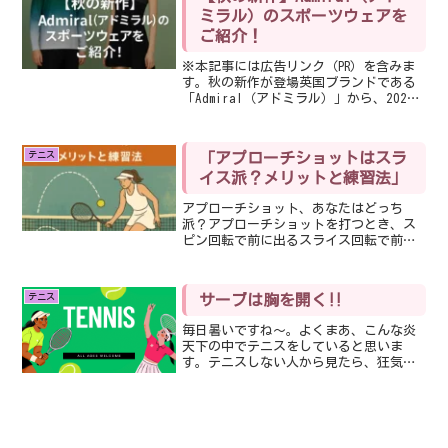
ミラル）のスポーツウェアを
ご紹介！
※本記事には広告リンク（PR）を含みま
す。秋の新作が登場英国ブランドである
「Admiral（アドミラル）」から、2025
年秋冬のアスレチックス新作アイテムの
情報が届きました。【8/22(木)12:00～
2025AW ATHLETICS 新...
テニス
「アプローチショットはスラ
イス派？メリットと練習法」
アプローチショット、あなたはどっち
派？アプローチショットを打つとき、ス
ピン回転で前に出るスライス回転で前に
出るこの2パターンがありますが、皆さん
はどちらが得意ですか？私は、フォア：
スライスバック：スピンとスライスをミ
テニス
サーブは胸を開く‼️
ックスというスタイルです...
毎日暑いですね〜。よくまあ、こんな炎
天下の中でテニスをしていると思いま
す。テニスしない人から見たら、狂気の
沙汰です。でも、コート行くと、普通に
みんなテニスしているのですよね〜笑そ
んな炎天下の中でのレッスン、サービス
練習がありまして、コーチか...