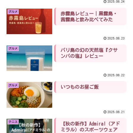
2025.08.24
グルメ
赤霧島レビュー｜黒霧島・
茜霧島と飲み比べてみた
2025.08.23
グルメ
バリ島の幻の天然塩『クサ
ンバの塩』レビュー
2025.08.22
グルメ
いつものお昼ご飯
2025.08.21
テニス
【秋の新作】Admiral（アド
ミラル）のスポーツウェア