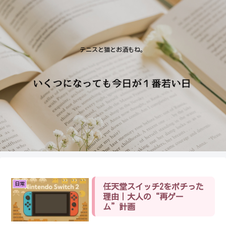
テニスと猫とお酒もね。
日常
任天堂スイッチ2をポチった
理由｜大人の“再ゲー
ム”計画