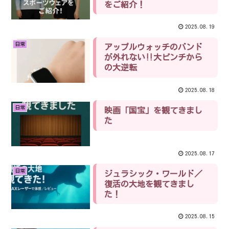
をご紹介！
2025.08.19
日常
アップルウォッチのバンド
が外れない‼︎大ピンチから
の大逆転
2025.08.18
日常
映画「国宝」を観てきまし
た
2025.08.17
日常
ジュラシック・ワールド／
復活の大地を観てきまし
た！
2025.08.15