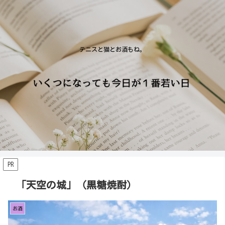
テニスと猫とお酒もね。
PR
「天空の城」（黒糖焼酎）
お酒