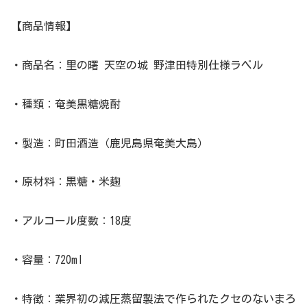
【商品情報】
・商品名：里の曙 天空の城 野津田特別仕様ラベル
・種類：奄美黒糖焼酎
・製造：町田酒造（鹿児島県奄美大島）
・原材料：黒糖・米麹
・アルコール度数：18度
・容量：720ml
・特徴：業界初の減圧蒸留製法で作られたクセのないまろ