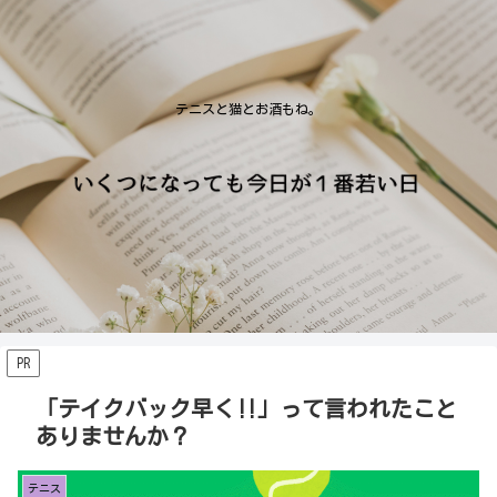
テニスと猫とお酒もね。
PR
「テイクバック早く‼️」って言われたこと
ありませんか？
テニス