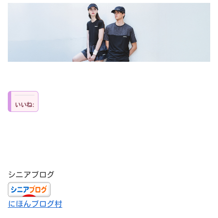
いいね:
シニアブログ
にほんブログ村