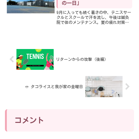
の一日」
9月に入っても続く暑さの中、テニスサー
クルとスクールで汗を流し、午後は鍼灸
院で体のメンテナンス。夏の疲れ対策と
練習の様子をご紹介します。
リターンからの攻撃（後編）
🥙 タコライスと我が家の金曜日
コメント