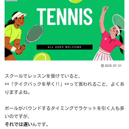
2025.07.31
スクールでレッスンを受けていると、
**「テイクバックを早く‼️」**って言われること、よくあ
りますよね。
ボールがバウンドするタイミングでラケットを引く人も多
いのですが、
それでは遅い
んです。