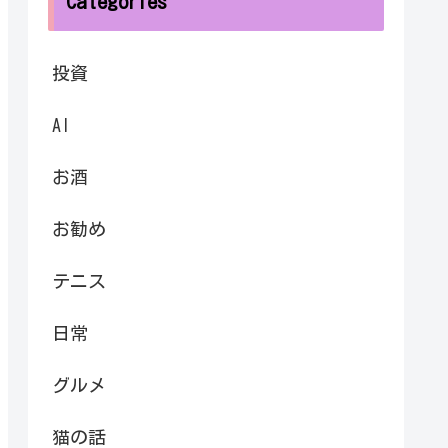
Categories
投資
AI
お酒
お勧め
テニス
日常
グルメ
猫の話