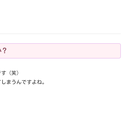
か？
です（笑）
てしまうんですよね。