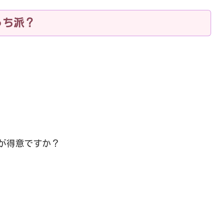
っち派？
が得意ですか？