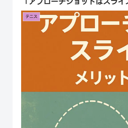
「アプローチショットはスライ
テニス