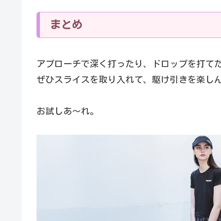
まとめ
アプローチで深く打ったり、ドロップを打て
ぜひスライスを取り入れて、駆け引きを楽し
お試しあ〜れ。