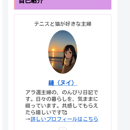
自己紹介
テニスと猫が好きな主婦
縫（ヌイ）
アラ還主婦の、のんびり日記で
す。日々の暮らしを、気ままに
綴っています。共感してもらえ
たら嬉しいです🥰
→
詳しいプロフィールはこちら