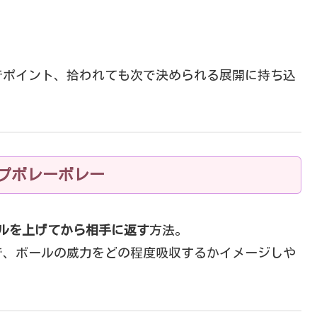
でポイント、拾われても次で決められる展開に持ち込
プボレーボレー
ールを上げてから相手に返す
方法。
で、ボールの威力をどの程度吸収するかイメージしや