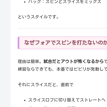
バック：スピンとスライスをミックス
というスタイルです。
なぜフォアでスピンを打たないの
理由は簡単。
試合だとアウトが怖くなるから
練習ならできても、本番ではビビリが発動し
それにスライスだと、直前で
スライスロブに切り替えてストレートへ