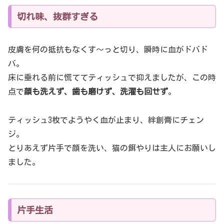
切れ味、抜群すぎる
皮膚を何の抵抗もなくす〜っと切り、瞬時に血がドバド
バ。
床に垂れる前に慌ててティッシュで抑えましたが、この時
点で
顔も洗えず、歯も磨けず、洗濯も回せず
。
ティッシュ3枚でようやく血が止まり、絆創膏にチェン
ジ。
とりあえず片手で顔を洗い、猫の餌やりは主人にお願いし
ました。
片手生活