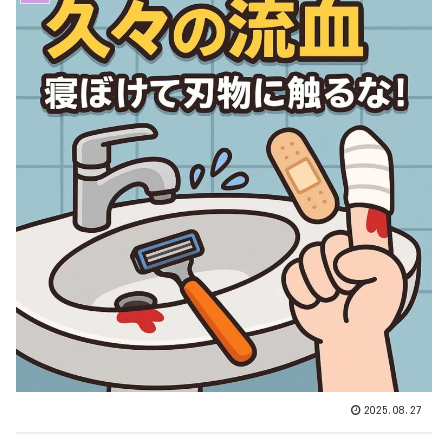
2025.08.27