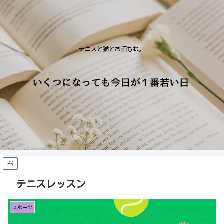
テニスと猫とお酒もね。
PR
テニスレッスン
スポーツ