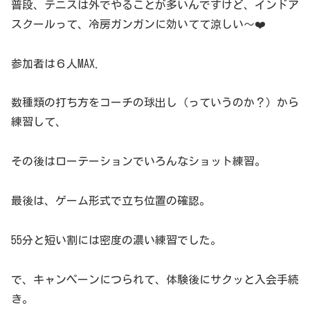
普段、テニスは外でやることが多いんですけど、インドア
スクールって、冷房ガンガンに効いてて涼しい〜❤️
参加者は６人MAX.
数種類の打ち方をコーチの球出し（っていうのか？）から
練習して、
その後はローテーションでいろんなショット練習。
最後は、ゲーム形式で立ち位置の確認。
55分と短い割には密度の濃い練習でした。
で、キャンペーンにつられて、体験後にサクッと入会手続
き。