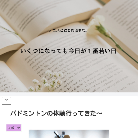
テニスと猫とお酒もね。
PR
バドミントンの体験行ってきた〜
スポーツ