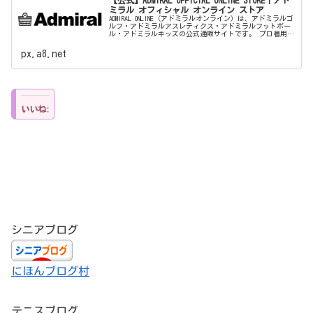
ミラル オフィシャル オンライン ストア
ADMIRAL ONLINE（アドミラルオンライン）は、アドミラルゴ
ルフ・アドミラルアスレティクス・アドミラルフットボー
ル・アドミラルキッズの公式通販サイトです。 プロ着用の
アイテムや雑誌掲載アイテムなど多数お取り扱いしており
ます。5,00...
px.a8.net
いいね:
シニアブログ
にほんブログ村
テニスブログ