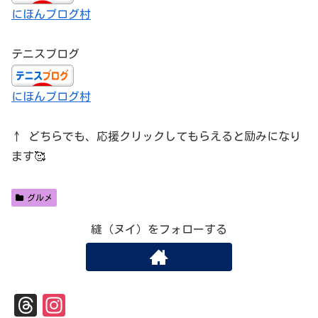
にほんブログ村
テニスブログ
にほんブログ村
↑ どちらでも、応援クリックしてもらえると励みになり
ます🥰
グルメ
縫（ヌイ）をフォローする
Th
In