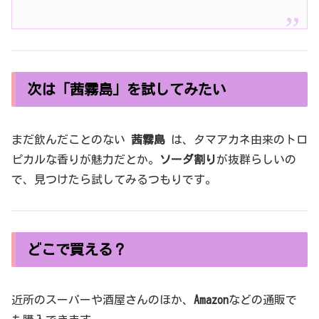
次は「茜霧島」を試してみたい
まだ飲んだことのない
茜霧島
は、タマアカネ由来のトロ
ピカルな香りが魅力だとか。
ソーダ割り
が抜群らしいの
で、見つけたら試してみるつもりです。
どこで買える？
近所のスーパーや酒屋さんのほか、
Amazon
などの通販で