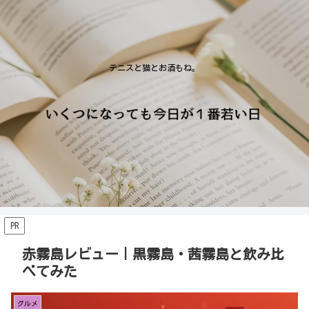
テニスと猫とお酒もね。
PR
赤霧島レビュー｜黒霧島・茜霧島と飲み比
べてみた
グルメ