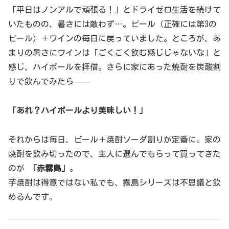
「平日はノンアルで頑張る！」とドライゼロ生活を続けて
いたものの、暑さには敵わず…。ビール（正確には第3の
ビール）＋ワインの毎日に戻っていました。ところが、あ
まりの暑さにワインは「ごくごく飲む感じじゃないな」と
感じ、ハイボールを拝借。さらに家にあった焼酎を炭酸割
りで飲んでみたら——
「あれ？ハイボールより美味しい！」
それからは毎日、ビール＋焼酎ソーダ割りが定番に。家の
焼酎を飲み切ったので、主人に選んでもらって買ってきた
のが
「赤霧島」
。
芋焼酎は得意ではない私でも、霧島シリーズは不思議と飲
めるんです。