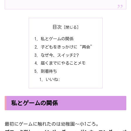
目次
私とゲームの関係
子どもをきっかけに“再会”
なぜ今、スイッチ2？
届くまでにやることメモ
到着待ち
いいね:
私とゲームの関係
最初にゲームに触れたのは幼稚園〜小1ごろ。