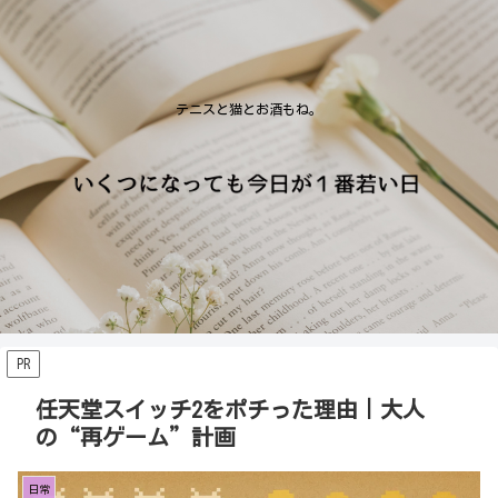
テニスと猫とお酒もね。
PR
任天堂スイッチ2をポチった理由｜大人
の“再ゲーム”計画
日常