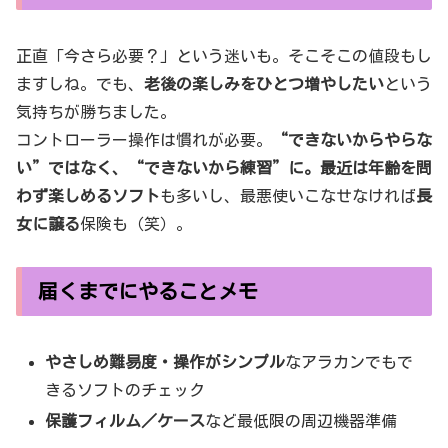
正直「今さら必要？」という迷いも。そこそこの値段もし
ますしね。でも、
老後の楽しみをひとつ増やしたい
という
気持ちが勝ちました。
コントローラー操作は慣れが必要。
“できないからやらな
い”ではなく、“できないから練習”に。最近は年齢を問
わず楽しめるソフト
も多いし、最悪使いこなせなければ
長
女に譲る
保険も（笑）。
届くまでにやることメモ
やさしめ難易度・操作がシンプル
なアラカンでもで
きるソフトのチェック
保護フィルム／ケース
など最低限の周辺機器準備