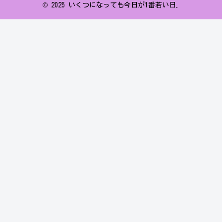
© 2025 いくつになっても今日が1番若い日.