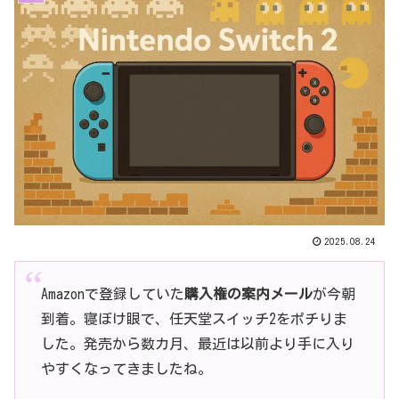
2025.08.24
Amazonで登録していた
購入権の案内メール
が今朝
到着。寝ぼけ眼で、任天堂スイッチ2をポチりま
した。発売から数カ月、最近は以前より手に入り
やすくなってきましたね。