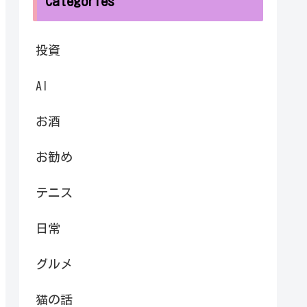
Categories
投資
AI
お酒
お勧め
テニス
日常
グルメ
猫の話