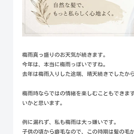
梅雨真っ盛りのお天気が続きます。
今年は、本当に梅雨っぽいですね。
去年は梅雨入りした途端、晴天続きでしたか
梅雨時ならではの情緒を楽しむこともできま
いかと思います。
例に漏れず、私も梅雨は大っ嫌いです。
子供の頃から癖毛なので、この時期は髪の毛