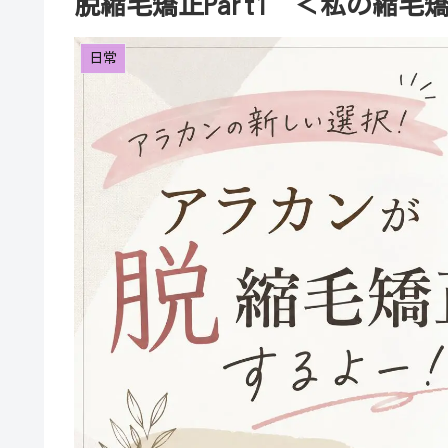
脱縮毛矯正Part1 ＜私の縮毛
日常