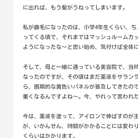
に出れば、もう髪がうねってしまいます。
私が癖毛になったのは、小学4年生くらい、ち
ってくる頃で、それまではマッシュルームカ
ようになったな〜と思い始め、気付けば全体
そして、母と一緒に通っている美容院で、当
なったのですが、その頃はまだ薬液をサラン
ら、画期的な黄色いパネルが普及してきたの
重くなるんですよね〜。今、やれって言われ
今は、薬液を塗って、アイロンで伸ばすのが
が、いかんせん、時間がかかることには変わ
くらいはかかります。