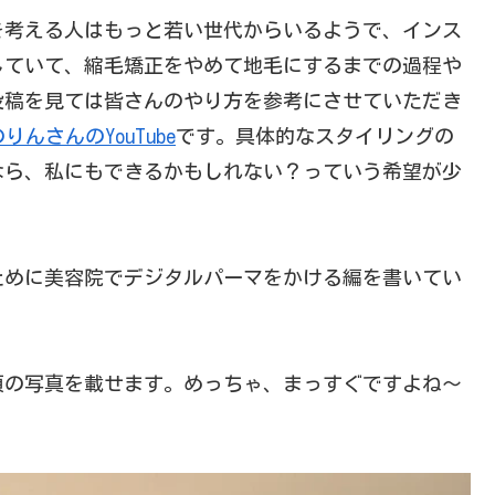
を考える人はもっと若い世代からいるようで、インス
していて、縮毛矯正をやめて地毛にするまでの過程や
投稿を見ては皆さんのやり方を参考にさせていただき
n のりんさんのYouTube
です。具体的なスタイリングの
なら、私にもできるかもしれない？っていう希望が少
ために美容院でデジタルパーマをかける編を書いてい
頃の写真を載せます。めっちゃ、まっすぐですよね〜