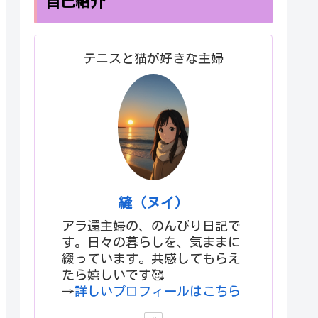
自己紹介
テニスと猫が好きな主婦
縫（ヌイ）
アラ還主婦の、のんびり日記で
す。日々の暮らしを、気ままに
綴っています。共感してもらえ
たら嬉しいです🥰
→
詳しいプロフィールはこちら